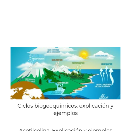
Ciclos biogeoquímicos: explicación y
ejemplos
Acetilcolina: Explicación y ejemplos