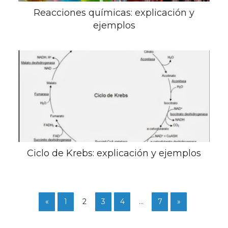
Reacciones químicas: explicación y
ejemplos
Ciclo de Krebs: explicación y ejemplos
«
1
2
3
4
…
7
»