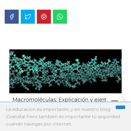
Macromoléculas: Explicación y ejemplos
La educacion es importante, y en nuestro blog
¡Gratuita! Pero tambien es importante tu seguridad
cuando navegas por internet.