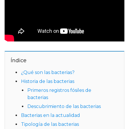
Índice
¿Qué son las bacterias?
Historia de las bacterias
Primeros registros fósiles de
bacterias
Descubrimiento de las bacterias
Bacterias en la actualidad
Tipología de las bacterias