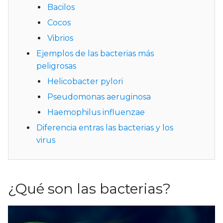
Bacilos
Cocos
Vibrios
Ejemplos de las bacterias más
peligrosas
Helicobacter pylori
Pseudomonas aeruginosa
Haemophilus influenzae
Diferencia entras las bacterias y los
virus
¿Qué son las bacterias?