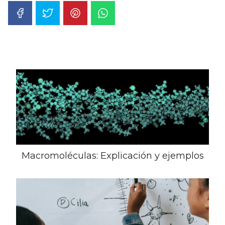
Macromoléculas: Explicación y ejemplos