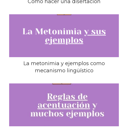
Cómo hacer una disertación
La metonimia y ejemplos como
mecanismo lingüístico