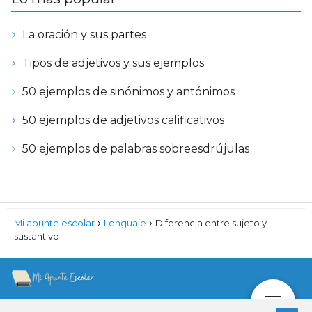
La oración y sus partes
Tipos de adjetivos y sus ejemplos
50 ejemplos de sinónimos y antónimos
50 ejemplos de adjetivos calificativos
50 ejemplos de palabras sobreesdrújulas
›
›
Mi apunte escolar
Lenguaje
Diferencia entre sujeto y
sustantivo
Aviso Legal
Política y uso de cookies
Política de